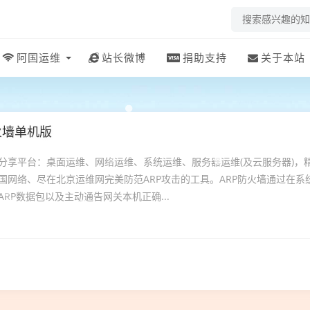
阿国运维
站长微博
捐助支持
关于本站
火墙单机版
分享平台：桌面运维、网络运维、系统运维、服务器运维(及云服务器)，
国网络、尽在北京运维网完美防范ARP攻击的工具。ARP防火墙通过在系
RP数据包以及主动通告网关本机正确...