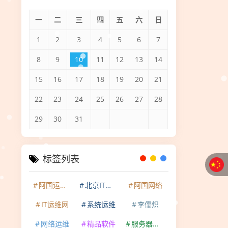
一
二
三
四
五
六
日
1
2
3
4
5
6
7
8
9
10
11
12
13
14
15
16
17
18
19
20
21
22
23
24
25
26
27
28
29
30
31
标签列表
阿国运维网
北京IT运维网
阿国网络
IT运维网
系统运维
李儒炽
网络运维
精品软件
服务器维护