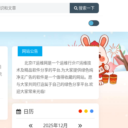
搜索一下
网站公告
北京IT运维网是一个运维行业IT运维技
精
术及精品软件分享的平台,为大家提供绿色纯
统
净无广告的软件是一个值得收藏的网站。愿
与大家共同打造属于自己的绿色分享平台,欢
迎大家常来光临!
日历
«
»
2025年12月