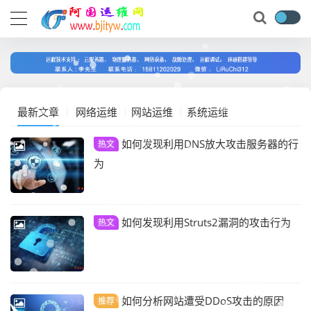
最新文章
网络运维
网站运维
系统运维
如何发现利用DNS放大攻击服务器的行
热文
为
如何发现利用Struts2漏洞的攻击行为
热文
如何分析网站遭受DDoS攻击的原因
推荐