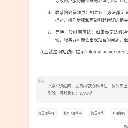
导致内部服务器错误的具体原因。这可
联系网站管理员：如果以上方法都无
描述、操作步骤和可能引起错误的相关
等待一段时间再试：如果你无法解决“Inte
候，服务器可能会出现短暂的问题，但
以上就是网站访问提示“internal server 
北京IT运维网，文章内容没有标注一律为网
删除。客服微信：Bjywkf
阿国运维网
北京IT运维网
阿国网络
IT运维网
服