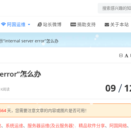
阿国运维
站长微博
捐助支持
关于本站
nternal server error”怎么办
 error”怎么办
09
1
3 K阅读
664
天，您需要注意文章的内容或图片是否可用！
维
、
系统运维
、
服务器运维(及云服务器)
，
精品软件分享
、
阿国网络