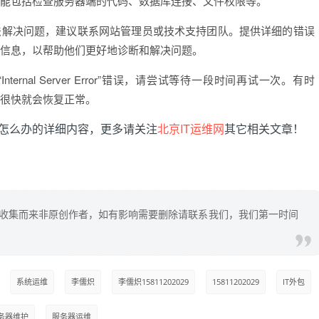
能包括检查服务器端的代码、数据库连接、文件权限等。
法解决问题，建议联系网站管理员或技术支持团队。提供详细的错误
信息，以帮助他们更好地诊断和解决问题。
rnal Server Error”错误，请尝试等待一段时间再试一次。有时
很快就会恢复正常。
error”怎么办的详细内容，更多请关注
北京IT运维网
其它相关文章！
上收集而来非原创作者，如有影响需要删除请联系我们，我们第一时间
系统运维
李儒炽
李儒炽15811202029
15811202029
IT外包
务器维护
服务器运维