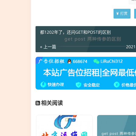
打赏
都1202年了，还问GET和POST的区别
« 上一篇
2021
相关阅读