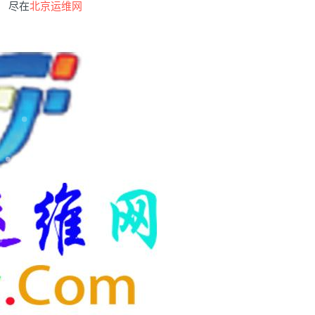
尽在
北京运维网