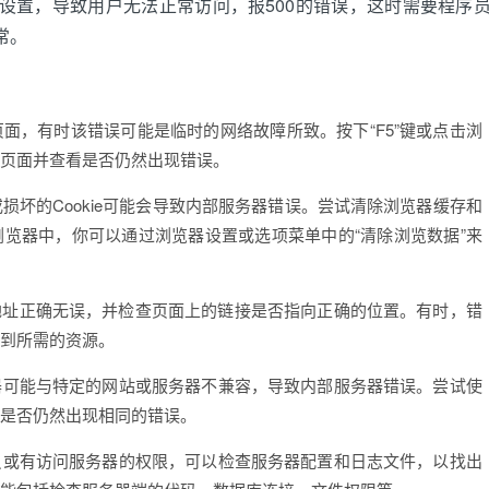
置，导致用户无法正常访问，报500的错误，这时需要程序
常。
面，有时该错误可能是临时的网络故障所致。按下“F5”键或点击浏
页面并查看是否仍然出现错误。
或损坏的Cookie可能会导致内部服务器错误。尝试清除浏览器缓存和
数浏览器中，你可以通过浏览器设置或选项菜单中的“清除浏览数据”来
L地址正确无误，并检查页面上的链接是否指向正确的位置。有时，错
找到所需的资源。
器可能与特定的网站或服务器不兼容，导致内部服务器错误。尝试使
是否仍然出现相同的错误。
员或有访问服务器的权限，可以检查服务器配置和日志文件，以找出