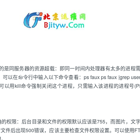
是同服务器的资源超载：即同一时间内处理器有太多的进程
令行中输入以下命令查看：ps faux ps faux |grep use
可以用kill命令强制关闭这个进程，只需输入该进程的进程号(P
的权限：后台目录和文件的权限默认应该是755，而图片，文
上传文件后出现500错误，应该主要检查文件权限设置。可以使用F
限。