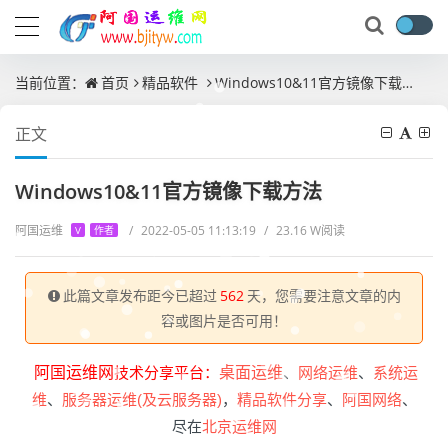
当前位置：
首页
精品软件
Windows10&11官方镜像下载方法
正文
Windows10&11官方镜像下载方法
阿国运维
/
2022-05-05 11:13:19
/
23.16 W阅读
V
作者
此篇文章发布距今已超过
562
天，您需要注意文章的内
容或图片是否可用！
阿国运维网
技术分享平台：
桌面运维
、
网络运维
、
系统运
维
、
服务器运维(及云服务器)
，
精品软件分享
、
阿国网络
、
尽在
北京运维网